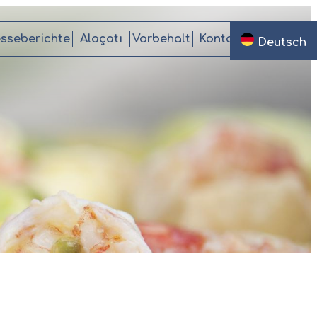
esseberichte
Alaçatı
Vorbehalt
Kontakt
Deutsch