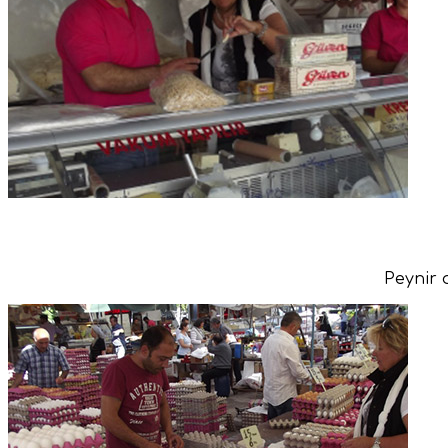
Peynir 