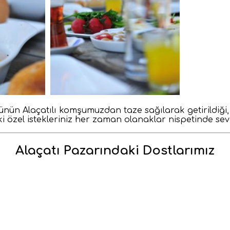
ün Alaçatılı komşumuzdan taze sağılarak getirildiği, 
ki özel istekleriniz her zaman olanaklar nispetinde sev
Alaçatı Pazarındaki Dostlarımız