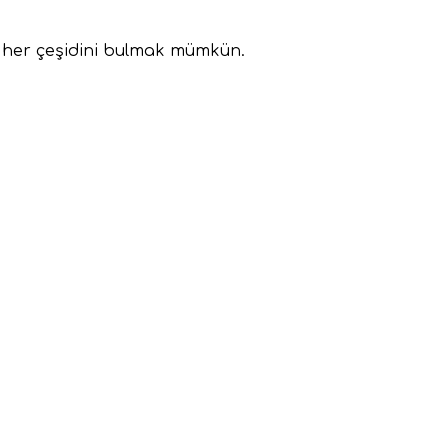
da her çeşidini bulmak mümkün.