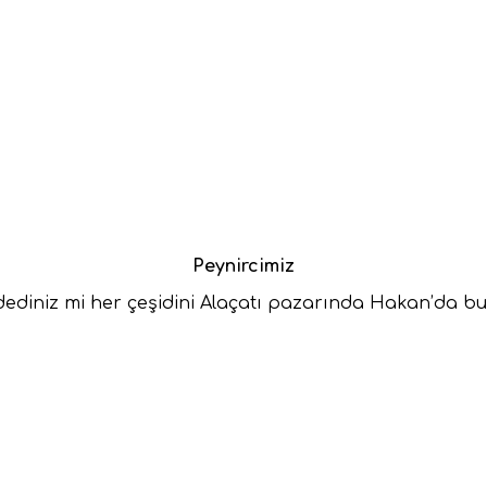
Peynircimiz
dediniz mi her çeşidini Alaçatı pazarında Hakan’da bu