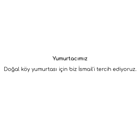
Yumurtacımız
Doğal köy yumurtası için biz İsmail’i tercih ediyoruz.