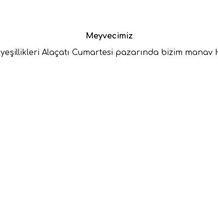
Meyvecimiz
yeşillikleri Alaçatı Cumartesi pazarında bizim manav 