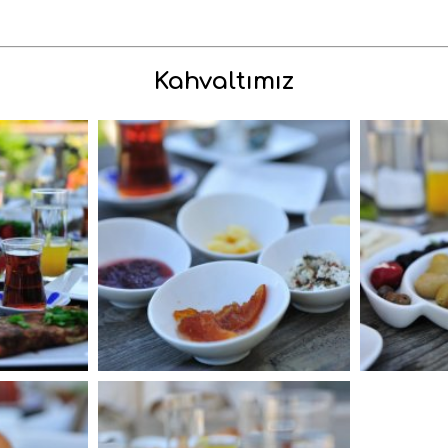
Kahvaltımız