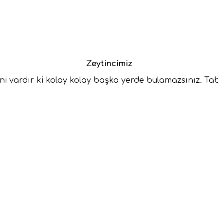
Zeytincimiz
ini vardır ki kolay kolay başka yerde bulamazsınız. Tabi