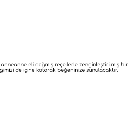
anneanne eli değmiş reçellerle zenginleştirilmiş bir
gimizi de içine katarak beğeninize sunulacaktır.