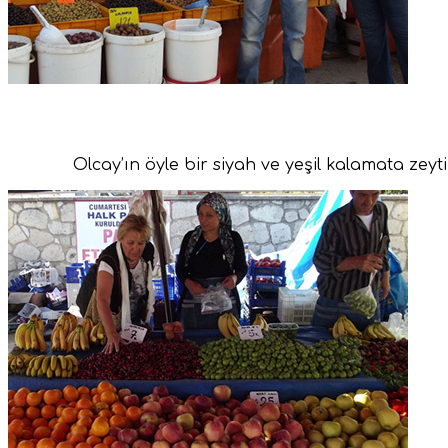
Olcay’ın öyle bir siyah ve yeşil kalamata zeyt