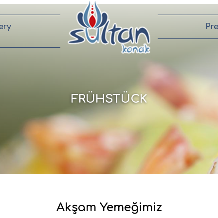
ery
Pr
FRÜHSTÜCK
Akşam Yemeğimiz