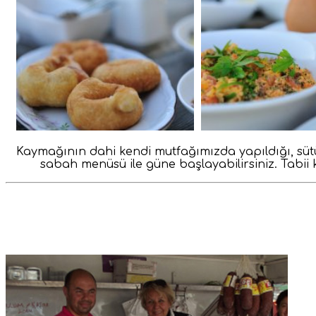
Kaymağının dahi kendi mutfağımızda yapıldığı, sütün
sabah menüsü ile güne başlayabilirsiniz. Tabii 