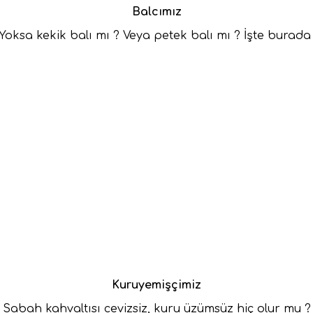
Balcımız
? Yoksa kekik balı mı ? Veya petek balı mı ? İşte bura
Kuruyemişçimiz
Sabah kahvaltısı cevizsiz, kuru üzümsüz hiç olur mu ?