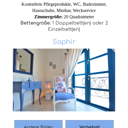
Kostenfreie Pflegeprodukte, WC, Badezimmer,
Hausschuhe, Minibar, Weckservice
Zimmergröße:
20 Quadratmeter
Bettengröße:
1 Doppelbett(en) oder 2
Einzelbett(en)
Saphir
Andere Bilder
Vorbehalt