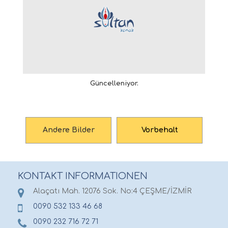
Güncelleniyor.
Andere Bilder
Vorbehalt
KONTAKT INFORMATIONEN
Alaçatı Mah. 12076 Sok. No:4 ÇEŞME/İZMİR
0090 532 133 46 68
0090 232 716 72 71