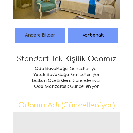
Andere Bilder
Vorbehalt
Standart Tek Kişilik Odamız
Oda Büyüklüğü:
Güncelleniyor
Yatak Büyüklüğü:
Güncelleniyor
Balkon Özellikleri:
Güncelleniyor
Oda Manzarası:
Güncelleniyor
Odanın Adı (Güncelleniyor)