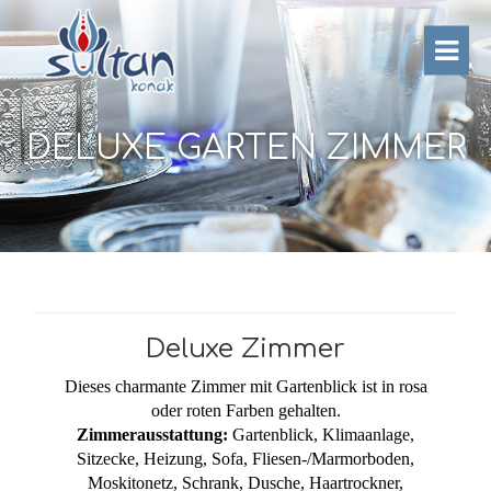
DELUXE GARTEN ZIMMER
Deluxe Zimmer
Dieses charmante Zimmer mit Gartenblick ist in rosa
oder roten Farben gehalten.
Zimmerausstattung:
Gartenblick, Klimaanlage,
Sitzecke, Heizung, Sofa, Fliesen-/Marmorboden,
Moskitonetz, Schrank, Dusche, Haartrockner,