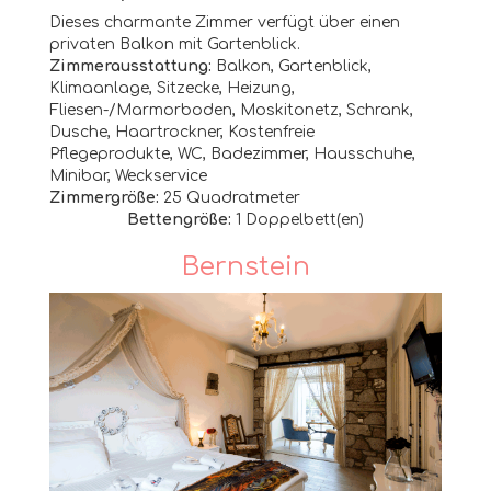
Dieses charmante Zimmer verfügt über einen
privaten Balkon mit Gartenblick.
Zimmerausstattung:
Balkon
, Gartenblick,
Klimaanlage, Sitzecke, Heizung,
Fliesen-/Marmorboden,
Moskitonetz
, Schrank,
Dusche, Haartrockner, Kostenfreie
Pflegeprodukte, WC, Badezimmer, Hausschuhe,
Minibar, Weckservice
Zimmergröße:
25 Quadratmeter
Bettengröße:
1
Doppelbett(en)
Bernstein